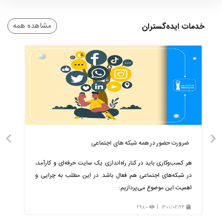
مشاهده همه
خدمات ایده‌گستران
ضرورت حضور در همه شبکه های اجتماعی
هر کسب‌وکاری باید در کنار راه‌اندازی یک سایت حرفه‌ای و کارآمد،
در شبکه‌های اجتماعی هم فعال باشد. در این مطلب به چرایی و
اهمیت این موضوع می‌پردازیم:
2980
1401/02/24