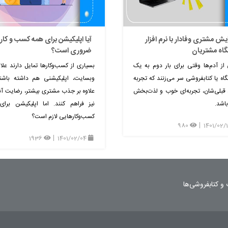
یش مشتری وفادار با نرم افزار
آیا اپلیکیشن برای همه کسب و کار
گاه مشتریان
ضروری است؟
از آدم‌ها وقتی برای بار دوم به یک
بسیاری از کسب‌وکارها تمایل دارند علاو
اه‌ یا کتابفروشی‌ سر می‌زنند که تجربه‌
وبسایت، اپلیکیشنی هم داشته باشند
قبلی‌شان، تجربه‌ای خوب و لذت‌بخش
علاوه بر جذب مشتری بیشتر، رضایت آنا
باشد.
نیز فراهم کنند. اما اپلیکیشن برا
کسب‌وکارهایی لازم است؟
980
1936
1401/02/04
و کتابفروشی‌ها