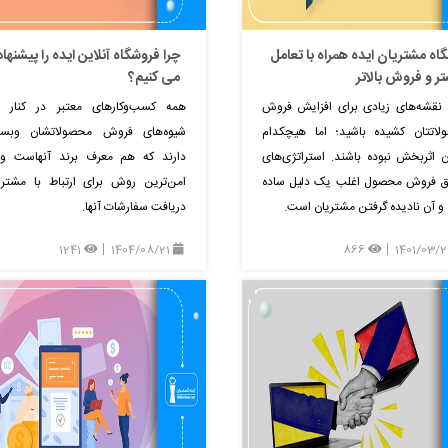
اه مشتریان ایده همراه با تعامل
چرا فروشگاه آنلاین ایده را پیشنهاد
ر و فروش بالاتر
می کنیم؟
نقشه‌های زیادی برای افزایش فروش
همه کسب‌وکارهای معتبر در کنار ان
لاتتان کشیده باشید؛ اما هیچکدام
شیوه‌های فروش محصولاتشان وبسا
 اثربخش نبوده باشند. استراتژی‌های
دارند که هم معرف برند آنهاست و
فق فروش محصول اغلب یک دلیل ساده
امن‌ترین روش برای ارتباط با مشتر
 و آن نادیده گرفتن مشتریان است.
دریافت سفارشات آنها.
1241
1404/08/21
866