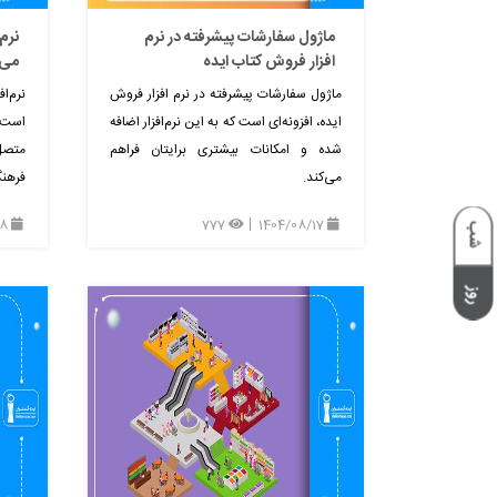
ماژول سفارشات پیشرفته در نرم
نرم 
افزار فروش کتاب ایده
می 
ماژول سفارشات پیشرفته در نرم افزار فروش
نرم‌ا
ایده، افزونه‌ای است که به این نرم‌افزار اضافه
است ک
شده و امکانات بیشتری برایتان فراهم
متصل
می‌کند.
فرهن
1404/08/18
777
1404/08/17
شب
روز