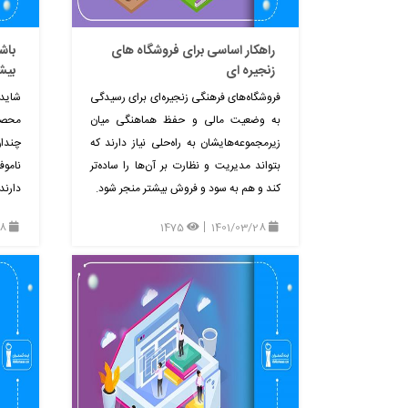
راهکار اساسی برای فروشگاه های
باشگ
زنجیره ای
بیشت
فروشگاه‌های فرهنگی زنجیره‌ای برای رسیدگی
شاید 
به وضعیت مالی و حفظ هماهنگی میان
محصو
زیرمجموعه‌هایشان به راه‌حلی نیاز دارند که
چندان
بتواند مدیریت و نظارت بر آن‌ها را ساده‌تر
نامو
کند و هم به سود و فروش بیشتر منجر شود.
دارند
1401/03/28
1475
1401/03/28