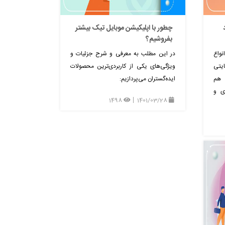
چطور با اپلیکیشن موبایل تیک بیشتر
بفروشیم؟
واع
در این مطلب به معرفی و شرح جزئیات و
یتی
ویژگی‌های یکی از کاربردی‌ترین محصولات
 هم
ایده‌گستران می‌پردازیم:
ی و
1498
1401/03/28