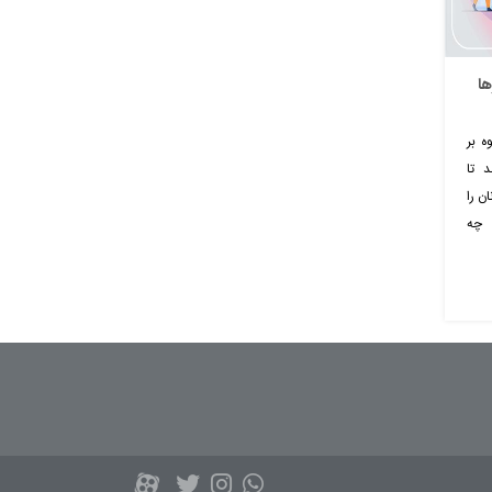
ها
ه بر
 تا
ن را
ی چه