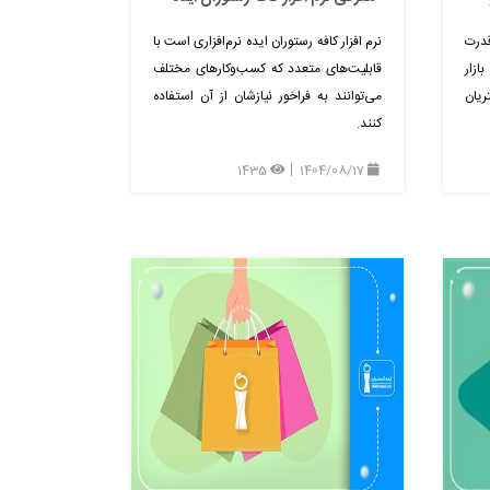
قدرت
نرم افزار کافه رستوران ایده نرم‌افزاری است با
ازار
قابلیت‌های متعدد که کسب‌وکارهای مختلف
یان
می‌توانند به فراخور نیازشان از آن استفاده
کنند.
1435
1404/08/17