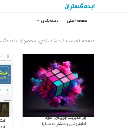
صفحه اصلی
دسته‌بندی
صفحه نخست
/ دسته بندی: محصولات ایده‌گست
چرا مدیریت جزیره‌ای، سود
امکا
کتابفروشی و انتشارات شما را
ایده