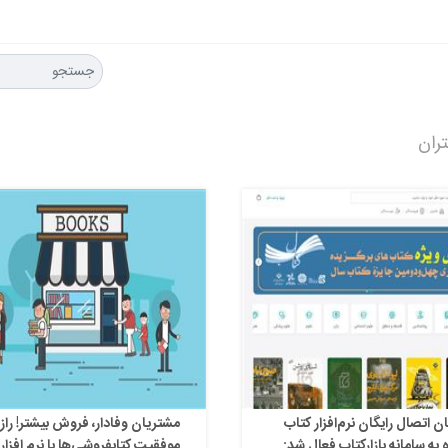
ران
ن اتصال رایگان نرم‌افزار کتاب
مشتریان وفادار، فروش بیشتر! راز
 به سامانه بازارکتاب فعال شد:
موفقیت کتابفروشی‌ها با نرم افزار