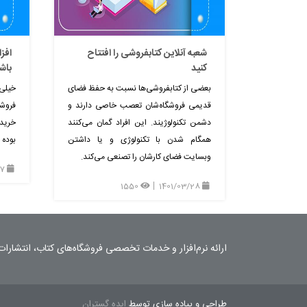
شعبه آنلاین کتابفروشی را افتتاح
افزا
کنید
باش
بعضی از کتابفروشی‌ها نسبت به حفظ فضای
خیلی 
قدیمی فروشگاه‌‌شان تعصب خاصی دارند و
فروشگ
دشمن تکنولوژیند. این افراد گمان می‌کنند
خرید 
همگام شدن با تکنولوژی و یا داشتن
بوده 
وبسایت فضای کارشان را تصنعی می‌کند.
1401/02/17
1550
1401/03/28
ارائه نرم‌افزار و خدمات تخصصی فروشگاه‌های کتاب، انتشارات 
طراحی و پیاده سازی توسط
ایده گستران