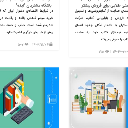
تی طلایی برای فروش بیشتر
باشگاه مشتریان "ایده"
ستای حمایت از کتابفروشی‌ها و تسهیل
در شرایط اقتصادی دشوار ایران که 
ند فروش و بازاریابی کتاب، شرکت
خرید مردم کاهش یافته و رقابت در ب
گستران با افتخار امکان جدید اتصال
شدیدتر شده است، جذب و حفظ مشتر
یم نرم‌افزار کتاب خود به سامانه
بیش از هر زمان دیگری اهمیت دارد.
کتاب را معرفی می‌کند.
502
1403/11/24
195