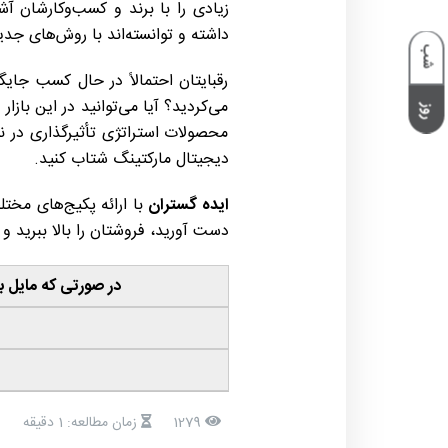
زیادی را با برند و کسب‌وکارشان آش
داشته و توانسته‌اند با روش‌های جدی
شب
رقبایتان احتمالاً در حال کسب جای
می‌کردید؟ آیا می‌توانید در این بازا
روز
محصولات استراتژی تأثیرگذاری در ن
دیجیتال مارکتینگ شتاب کنید.
ایده‌ گستران
با ارائه پکیج‌های مختل
دست آورید، فروشتان را بالا ببرید و
در صورتی‌ که مایل 
1279
زمان مطالعه: 1 دقیقه