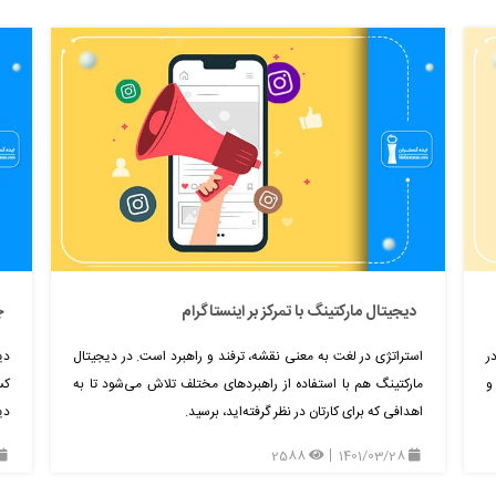
دیجیتال مارکتینگ با تمرکز بر اینستاگرام
چ
ر
استراتژی در لغت به‌ معنی نقشه، ترفند و راهبرد است. در دیجیتال
دی
و
مارکتینگ هم با استفاده از راهبردهای مختلف تلاش می‌شود تا به
کس
اهدافی که برای کارتان در نظر گرفته‌اید، برسید.
دی
2588
1401/03/28