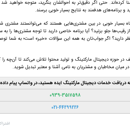
نا کرده‌اند. حتی اگر دقیق‌تر به احوالشان بنگرید، متوجه خواهید 
د و برنامه‌های هدفمند به نتایج بسیار خوبی برسند.
گاه بسیار خوبی در بین مشتری‌هایی هستند که می‌توانستند مشتری ش
ر از رقیب‌ها جلو بزنید؟ آیا برنامه خاصی دارید تا توجه مشتری‌ها را 
ظر دارید؟ اگر جواب‌تان به همه این سؤالات «خیر»‌ است؛ به شما توص
ف در حوزه دیجیتال مارکتینگ و تولید محتوا
تلاش می‌کند تا آن‌چه را که
 در میان مخاطبان و مشتریان به نامی آشنا و معتبر تبدیل شوید.
به دریافت خدمات دیجیتال مارکتینگ ایده هستید، در واتساپ پیام داده 
0939-3517598
021-44299226
اشتراک