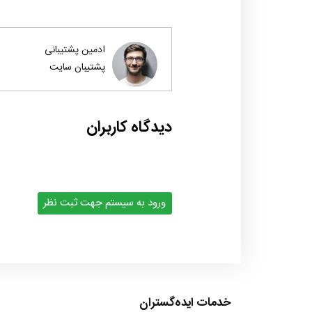
ادمین پشتیبانی
پشتیبان سایت
دیدگاه کاربران
ورود به سیستم جهت ثبت نظر
خدمات ایده‌گستران